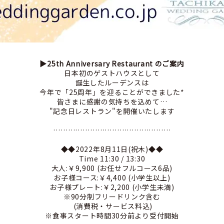
▶︎25th Anniversary Restaurant のご案内
日本初のゲストハウスとして
誕生したルーデンスは
今年で「25周年」を迎ることができました*
皆さまに感謝の気持ちを込めて…
"記念日レストラン"を開催いたします
…………………………………………
◆◆2022年8月11日(祝木)◆◆
Time ‪11:30 / 13:30
大人:￥9,900 (お任せフルコース6品)
お子様コース:￥4,400 (小学生以上)
お子様プレート:￥2,200 (小学生未満)
※90分制フリードリンク含む
(消費税・サービス料込)
※食事スタート時間30分前より受付開始