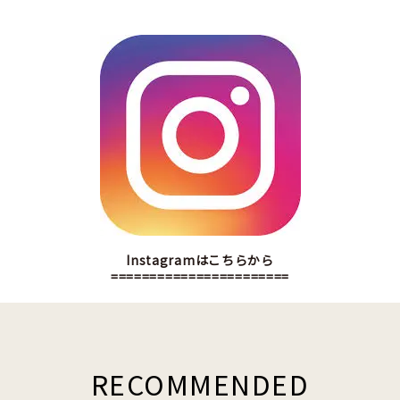
Instagramはこちらから
=======================
RECOMMENDED