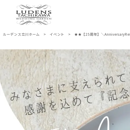
ルーデンス立川ホーム
>
イベント
>
★★【25周年】＼AnniversaryRe