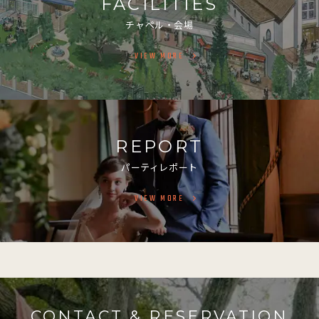
FACILITIES
チャペル・会場
VIEW MORE
REPORT
パーティレポート
VIEW MORE
CONTACT & RESERVATION