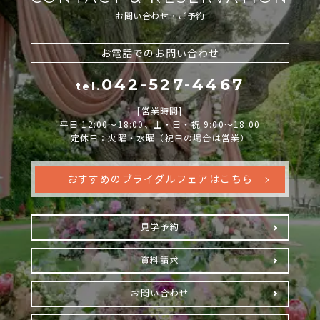
お問い合わせ・ご予約
お電話でのお問い合わせ
042-527-4467
tel.
[営業時間]
平日 12:00～18:00、土・日・祝 9:00～18:00
定休日：火曜・水曜（祝日の場合は営業）
おすすめのブライダルフェアはこちら
見学予約
資料請求
お問い合わせ