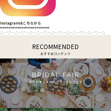
Instagramはこちらから
=======================
∴‥∵‥∴‥∵‥∴‥∴‥∵‥∴‥∵‥∴‥∴‥∵‥∴‥∵‥∴
RECOMMENDED
おすすめコンテンツ
BRIDAL FAIR
今月のオススメのブライダルフェア
VIEW MORE