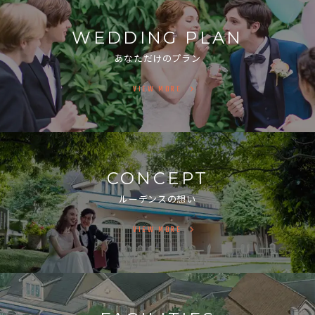
WEDDING PLAN
あなただけのプラン
VIEW MORE
CONCEPT
ルーデンスの想い
VIEW MORE