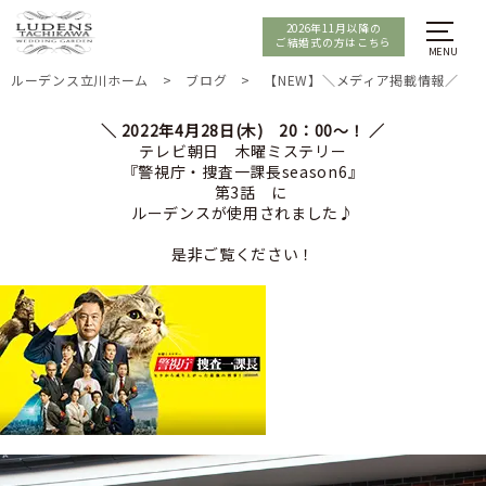
2026年11月以降の
ご結婚式の方はこちら
ルーデンス立川ホーム
>
ブログ
>
【NEW】＼メディア掲載情報／
＼ 2022年4月28日(木) 20：00～！ ／
テレビ朝日 木曜ミステリー
『警視庁・捜査一課長season6』
第3話 に
ルーデンスが使用されました♪
是非ご覧ください！