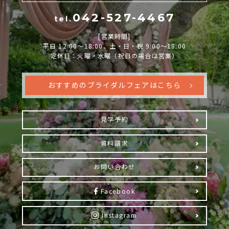
042-527-4467
tel.
[営業時間]
平日 12:00～18:00、土・日・祝 9:00～18:00
定休日：火曜・水曜（祝日の場合は営業）
おすすめのブライダルフェアはこちら
見学予約
資料請求
お問い合わせ
Facebook
Instagram