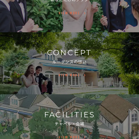
VIEW MORE
CONCEPT
ルーデンスの想い
VIEW MORE
FACILITIES
チャペル・会場
VIEW MORE