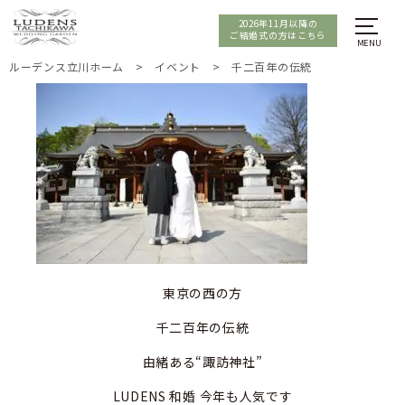
2026年11月以降の
ご結婚式の方はこちら
ルーデンス立川ホーム
>
イベント
>
千二百年の伝統
東京の西の方
千二百年の伝統
由緒ある“諏訪神社”
LUDENS 和婚 今年も人気です