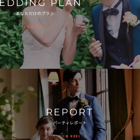
EDDING PLAN
あなただけのプラン
VIEW MORE
REPORT
パーティレポート
VIEW MORE