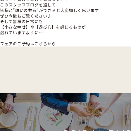
このスタッフブログを通して
皆様と"想いの共有"ができると大変嬉しく思います
ぜひ今後もご覧ください♪
そして皆様の日常にも
【小さな幸せ】や【遊び心】を感じるものが
溢れていますように…
フェアのご予約はこちらから