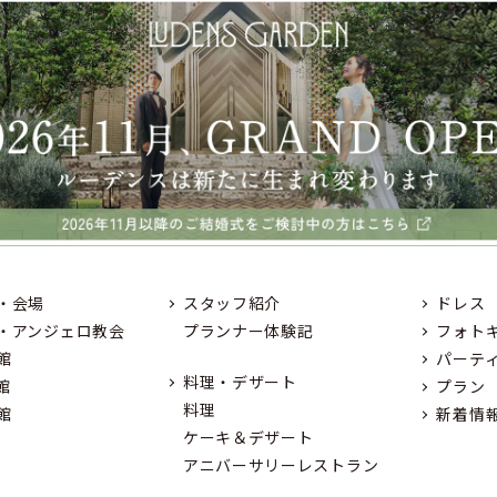
・会場
スタッフ紹介
ドレス
・アンジェロ教会
プランナー体験記
フォト
館
パーテ
料理・デザート
館
プラン
料理
館
新着情
ケーキ＆デザート
アニバーサリーレストラン