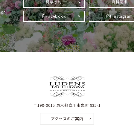
見学予約
資料請求
:00
Facebook
Instagram
）
〒190-0015 東京都立川市泉町 935-1
アクセスのご案内