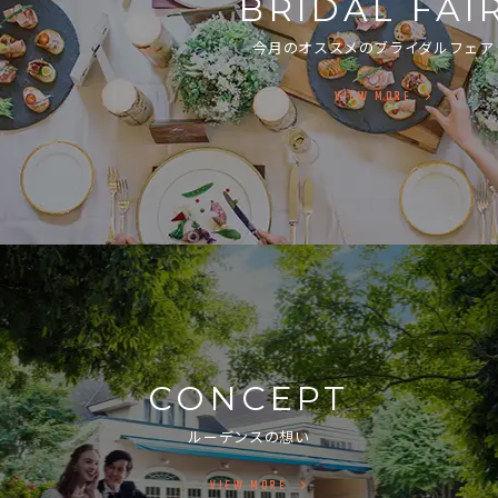
BRIDAL FAI
今月のオススメのブライダルフェア
VIEW MORE
CONCEPT
ルーデンスの想い
VIEW MORE