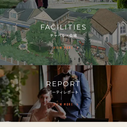
FACILITIES
チャペル・会場
VIEW MORE
REPORT
パーティレポート
VIEW MORE