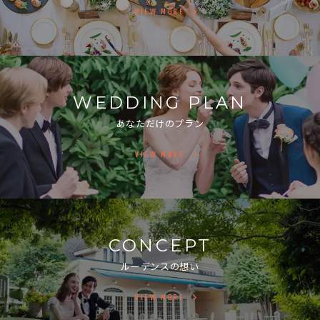
VIEW MORE
WEDDING PLAN
あなただけのプラン
VIEW MORE
CONCEPT
ルーデンスの想い
VIEW MORE