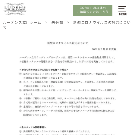
2026年11月以降の
ご結婚式の方はこちら
ルーデンス立川ホーム
>
未分類
>
新型コロナウイルスの対応につい
て