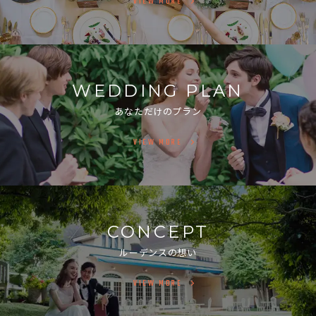
VIEW MORE
WEDDING PLAN
あなただけのプラン
VIEW MORE
CONCEPT
ルーデンスの想い
VIEW MORE