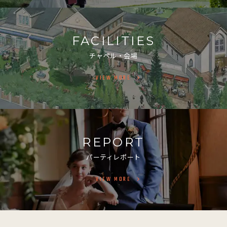
FACILITIES
チャペル・会場
VIEW MORE
REPORT
パーティレポート
VIEW MORE