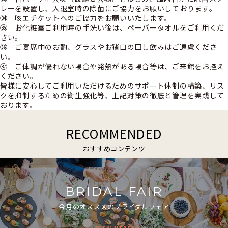
レーを設置し、入退室時の除菌にご協力をお願いしております。
㉞ 咳エチケットへのご協力をお願いいたします。
㉟ お化粧室ご利用時の手洗い後は、ペーパータオルをご利用くだ
さい。
㊱ ご宴席中のお酌、グラスやお猪口の回し飲みはご遠慮くださ
い。
㊲ ご体調が優れない場合や発熱がある場合等は、ご来館をお控え
ください。
皆様に安心してご利用いただけるためのサポート体制の構築、リス
クを抑制するための衛生強化等、上記対策の徹底と管理を実践して
おります。
RECOMMENDED
おすすめコンテンツ
BRIDAL FAIR
今月のオススメのブライダルフェア