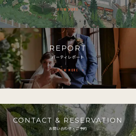
VIEW MORE
REPORT
パーティレポート
VIEW MORE
CONTACT & RESERVATION
お問い合わせ・ご予約