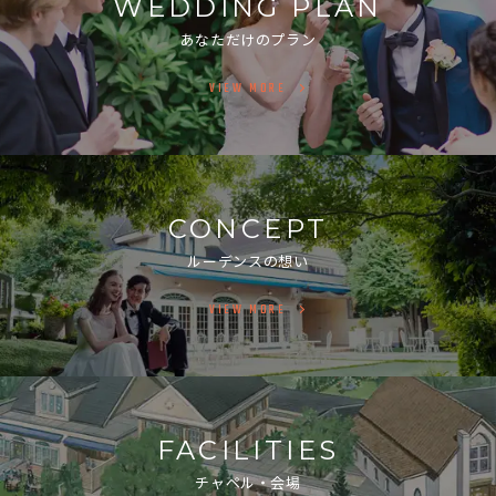
WEDDING PLAN
あなただけのプラン
VIEW MORE
CONCEPT
ルーデンスの想い
VIEW MORE
FACILITIES
チャペル・会場