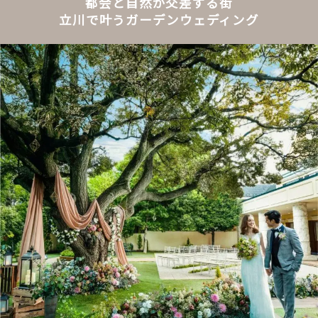
都会と自然が交差する街
立川で叶うガーデンウェディング