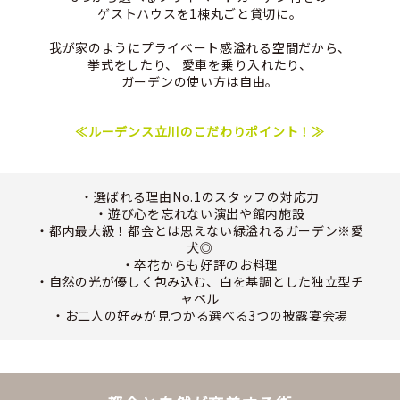
ゲストハウスを1棟丸ごと貸切に。
我が家のようにプライベート感溢れる空間だから、
挙式をしたり、 愛車を乗り入れたり、
ガーデンの使い方は自由。
≪ルーデンス立川のこだわりポイント！≫
・選ばれる理由No.1のスタッフの対応力
・遊び心を忘れない演出や館内施設
・都内最大級！都会とは思えない緑溢れるガーデン※愛
犬◎
・卒花からも好評のお料理
・自然の光が優しく包み込む、白を基調とした独立型チ
ャペル
・お二人の好みが見つかる選べる3つの披露宴会場