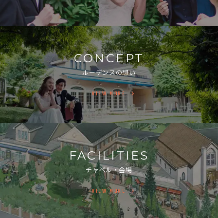
CONCEPT
ルーデンスの想い
VIEW MORE
FACILITIES
チャペル・会場
VIEW MORE