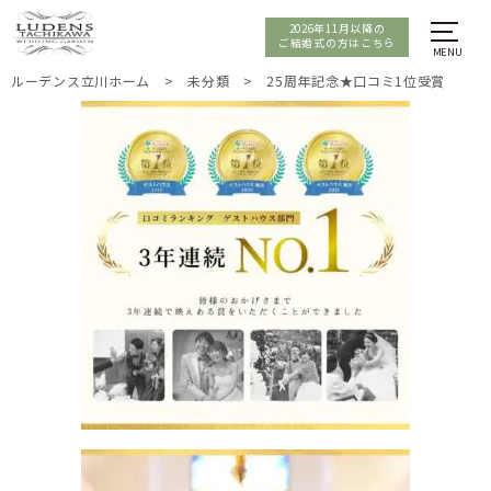
2026年11月以降の
ご結婚式の方はこちら
ルーデンス立川ホーム
>
未分類
>
25周年記念★口コミ1位受賞