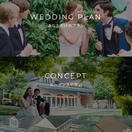
WEDDING PLAN
あなただけのプラン
VIEW MORE
CONCEPT
ルーデンスの想い
VIEW MORE