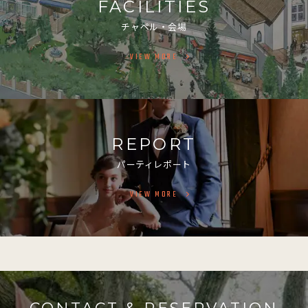
FACILITIES
チャペル・会場
VIEW MORE
REPORT
パーティレポート
VIEW MORE