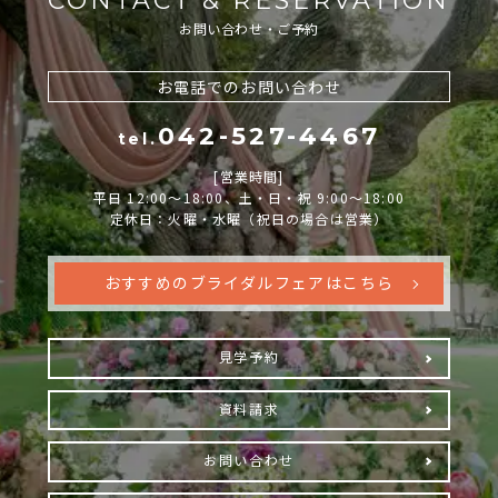
CONTACT & RESERVATION
お問い合わせ・ご予約
お電話でのお問い合わせ
042-527-4467
tel.
[営業時間]
平日 12:00～18:00、土・日・祝 9:00～18:00
定休日：火曜・水曜（祝日の場合は営業）
おすすめのブライダルフェアはこちら
見学予約
資料請求
お問い合わせ