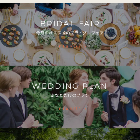
BRIDAL FAIR
今月のオススメのブライダルフェア
VIEW MORE
WEDDING PLAN
あなただけのプラン
VIEW MORE