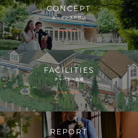
CONCEPT
ルーデンスの想い
VIEW MORE
FACILITIES
チャペル・会場
VIEW MORE
REPORT