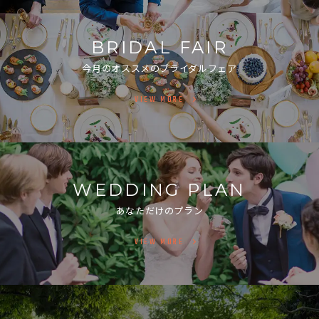
BRIDAL FAIR
今月のオススメのブライダルフェア
VIEW MORE
WEDDING PLAN
あなただけのプラン
VIEW MORE