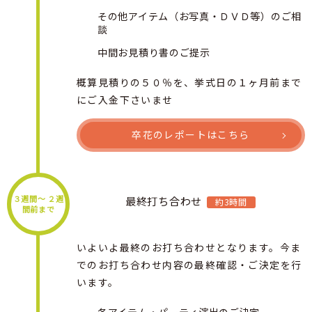
その他アイテム（お写真・ＤＶＤ等）のご相
談
中間お見積り書のご提示
概算見積りの５０％を、挙式日の１ヶ月前まで
にご入金下さいませ
卒花のレポートはこちら
３週間〜 ２週
最終打ち合わせ
約3時間
間前まで
いよいよ最終のお打ち合わせとなります。今ま
でのお打ち合わせ内容の最終確認・ご決定を行
います。
各アイテム・パーティ演出のご決定