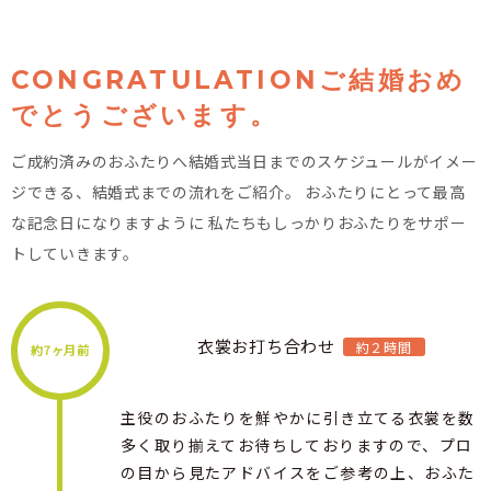
CONGRATULATIONご結婚おめ
でとうございます。
ご成約済みのおふたりへ結婚式当日までのスケジュールが
イメー
ジできる、結婚式までの流れをご紹介。 おふたりにとって最高
な記念日になりますように
私たちもしっかりおふたりをサポー
トしていきます。
衣裳お打ち合わせ
約２時間
約7ヶ月前
主役のおふたりを鮮やかに引き立てる衣裳を数
多く取り揃えてお待ちしておりますので、プロ
の目から見たアドバイスをご参考の上、おふた