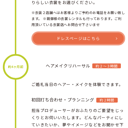
りらしい衣裳をお選びください。
※衣装２店舗へはお客様よりご予約のお電話をお願い致し
ます。 ※親御様の衣裳レンタルも行っております。ご利
用頂いている衣裳店へお問合せ下さいませ
ドレスページはこちら
ヘアメイクリハーサル
約２〜３時間
約4ヶ月前
ご婚礼当日のヘアー・メイクを体験できます。
初回打ち合わせ・プランニング
約２時間
担当プロデューサーがおふたりのご要望をじっ
くりとお伺いいたします。どんなパーティにし
ていきたいか、夢やイメージなどをお聞かせ下