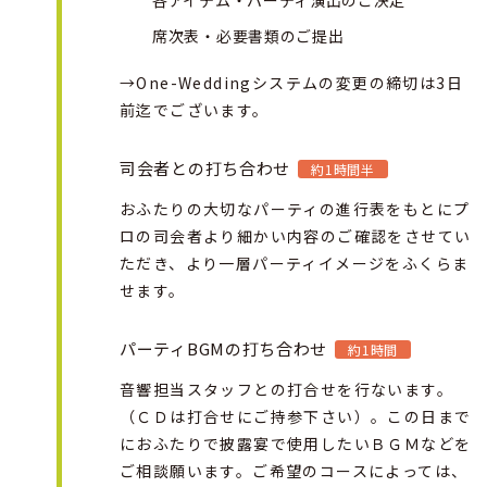
席次表・必要書類のご提出
→One-Weddingシステムの変更の締切は3日
前迄でございます。
司会者との打ち合わせ
約1時間半
おふたりの大切なパーティの進行表をもとにプ
ロの司会者より細かい内容のご確認をさせてい
ただき、より一層パーティイメージをふくらま
せます。
パーティBGMの打ち合わせ
約1時間
音響担当スタッフとの打合せを行ないます。
（ＣＤは打合せにご持参下さい）。この日まで
におふたりで披露宴で使用したいＢＧＭなどを
ご相談願います。ご希望のコースによっては、