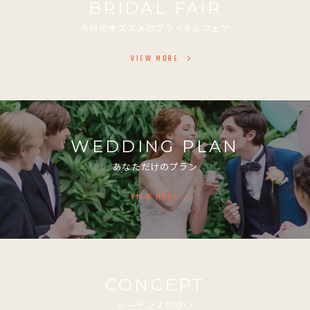
BRIDAL FAIR
今月のオススメのブライダルフェア
VIEW MORE
WEDDING PLAN
あなただけのプラン
VIEW MORE
CONCEPT
ルーデンスの想い