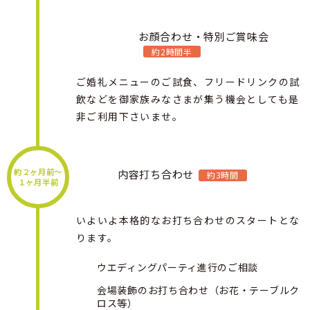
お顔合わせ・特別ご賞味会
約2時間半
ご婚礼メニューのご試食、フリードリンクの試
飲などを御家族みなさまが集う機会としても是
非ご利用下さいませ。
約２ヶ月前〜
内容打ち合わせ
約3時間
１ヶ月半前
いよいよ本格的なお打ち合わせのスタートとな
ります。
ウエディングパーティ進行のご相談
会場装飾のお打ち合わせ（お花・テーブルク
ロス等）