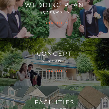
WEDDING PLAN
あなただけのプラン
VIEW MORE
CONCEPT
ルーデンスの想い
VIEW MORE
FACILITIES