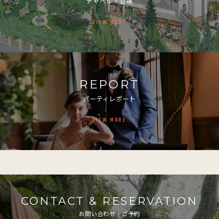
チャペル・会場
VIEW MORE
REPORT
パーティレポート
VIEW MORE
CONTACT & RESERVATION
お問い合わせ・ご予約