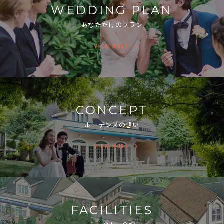
WEDDING PLAN
あなただけのプラン
VIEW MORE
CONCEPT
ルーデンスの想い
VIEW MORE
FACILITIES