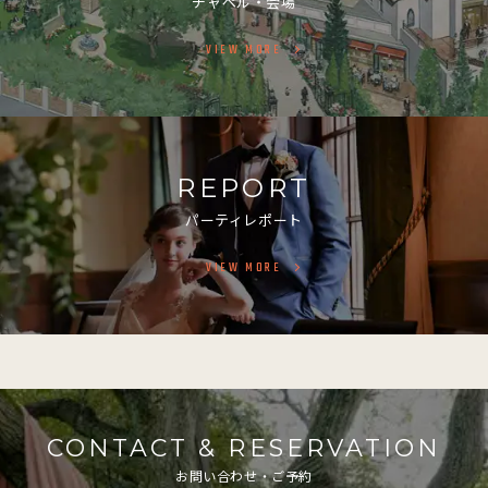
チャペル・会場
VIEW MORE
REPORT
パーティレポート
VIEW MORE
CONTACT & RESERVATION
お問い合わせ・ご予約