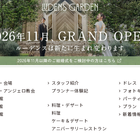
・会場
スタッフ紹介
ドレス
・アンジェロ教会
プランナー体験記
フォト
館
パーテ
料理・デザート
館
プラン
料理
館
新着情
ケーキ＆デザート
アニバーサリーレストラン