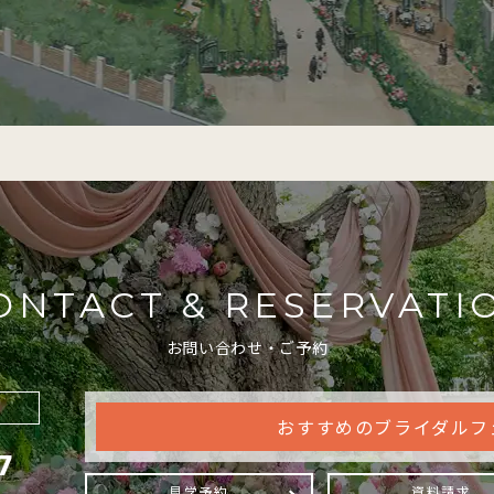
ONTACT & RESERVATI
お問い合わせ・ご予約
おすすめのブライダルフ
7
見学予約
資料請求