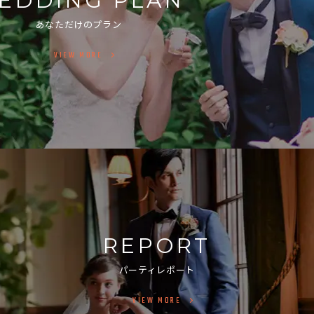
EDDING PLAN
あなただけのプラン
VIEW MORE
REPORT
パーティレポート
VIEW MORE