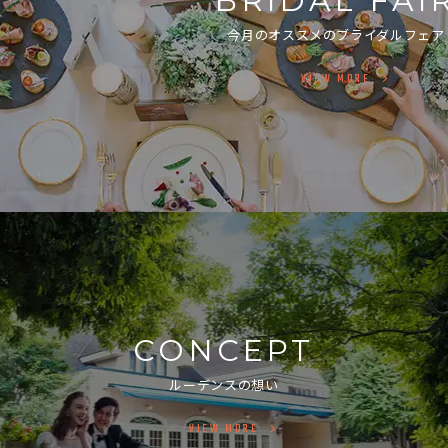
BRIDAL FAI
今月のオススメのブライダルフェア
VIEW MORE
CONCEPT
ルーデンスの想い
VIEW MORE